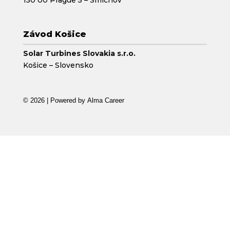
150 00 Prague 5 – Smíchov
Závod Košice
Solar Turbines Slovakia s.r.o.
Košice – Slovensko
© 2026 | Powered by
Alma Career