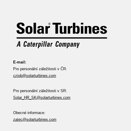
E-mail:
Pro personální záležitosti v ČR:
czjob@solarturbines.com
Pro personální záležitosti v SR:
Solar_HR_SK@solarturbines.com
Obecné informace:
zatec@solarturbines.com