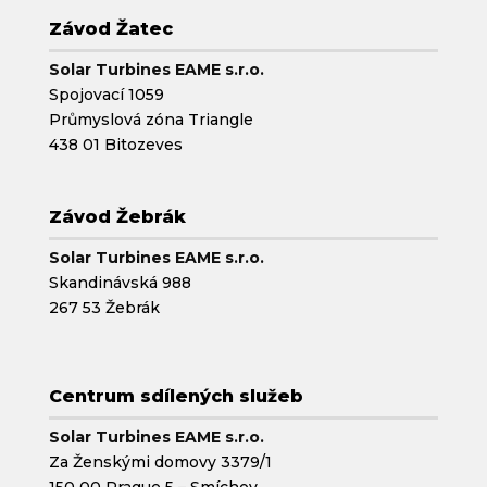
Závod Žatec
Solar Turbines EAME s.r.o.
Spojovací 1059
Průmyslová zóna Triangle
438 01 Bitozeves
Závod Žebrák
Solar Turbines EAME s.r.o.
Skandinávská 988
267 53 Žebrák
Centrum sdílených služeb
Solar Turbines EAME s.r.o.
Za Ženskými domovy 3379/1