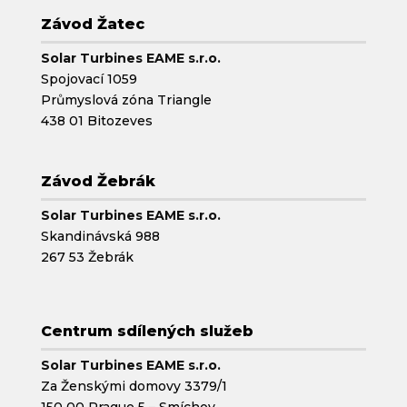
Závod Žatec
Solar Turbines EAME s.r.o.
Spojovací 1059
Průmyslová zóna Triangle
438 01 Bitozeves
Závod Žebrák
Solar Turbines EAME s.r.o.
Skandinávská 988
267 53 Žebrák
Centrum sdílených služeb
Solar Turbines EAME s.r.o.
Za Ženskými domovy 3379/1