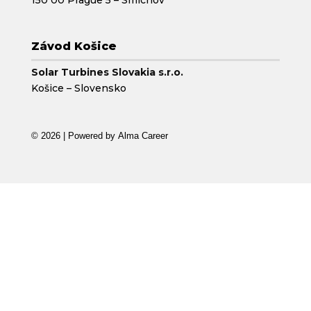
150 00 Prague 5 – Smíchov
Závod Košice
Solar Turbines Slovakia s.r.o.
Košice – Slovensko
© 2026 | Powered by
Alma Career