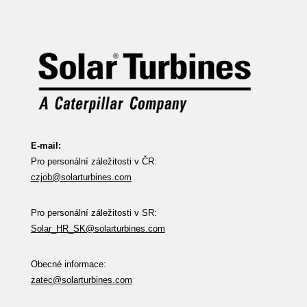
E-mail:
Pro personální záležitosti v ČR:
czjob@solarturbines.com
Pro personální záležitosti v SR:
Solar_HR_SK@solarturbines.com
Obecné informace:
zatec@solarturbines.com