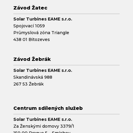
Závod Žatec
Solar Turbines EAME s.r.o.
Spojovací 1059
Průmyslová zóna Triangle
438 01 Bitozeves
Závod Žebrák
Solar Turbines EAME s.r.o.
Skandinávská 988
267 53 Žebrák
Centrum sdílených služeb
Solar Turbines EAME s.r.o.
Za Ženskými domovy 3379/1