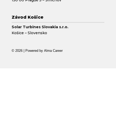
150 00 Prague 5 – Smíchov
Závod Košice
Solar Turbines Slovakia s.r.o.
Košice – Slovensko
© 2026 | Powered by
Alma Career