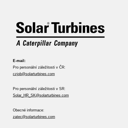
E-mail:
Pro personální záležitosti v ČR:
czjob@solarturbines.com
Pro personální záležitosti v SR:
Solar_HR_SK@solarturbines.com
Obecné informace:
zatec@solarturbines.com